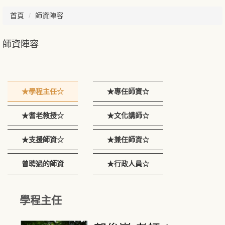
首頁
師資陣容
師資陣容
★學程主任☆
★專任師資☆
★耆老教授☆
★文化講師☆
★支援師資☆
★兼任師資☆
曾聘過的師資
★行政人員☆
學程主任